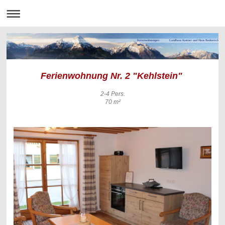
Ferienwohnungen Landhaus Kastner und Haus Bodnereck
Ferienwohnung Nr. 2 "Kehlstein"
2-4 Pers.
70 m²