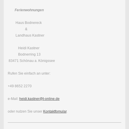
Ferienwohnungen
Haus Bodnereck
&
Landhaus Kastner
Heidi Kastner
Bodnerring 13
83471 Schönau a. Königssee
Rufen Sie einfach an unter:
+49 8652 2270
e-Mail:
heidi.kastner@t-online.de
oder nutzen Sie unser
Kontaktfomular
.