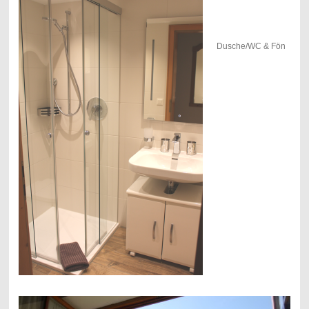
Dusche/WC & Fön