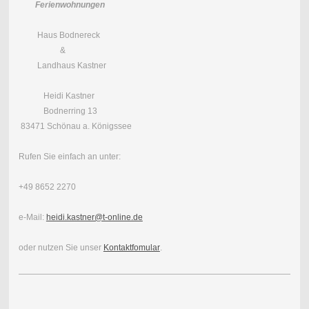
Ferienwohnungen
Haus Bodnereck
&
Landhaus Kastner
Heidi Kastner
Bodnerring 13
83471 Schönau a. Königssee
Rufen Sie einfach an unter:
+49 8652 2270
e-Mail:
heidi.kastner@t-online.de
oder nutzen Sie unser
Kontaktfomular
.