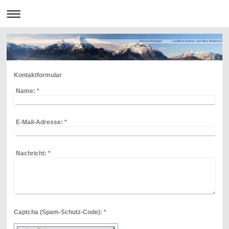
Ferienwohnungen Landhaus Kastner und Haus Bodnereck
Kontaktformular
Name:
*
E-Mail-Adresse:
*
Nachricht:
*
Captcha (Spam-Schutz-Code): *