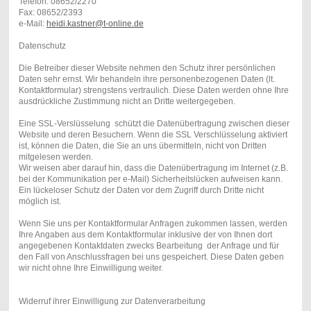
Telefon: 08652/2270
Fax: 08652/2393
e-Mail:
heidi.kastner@t-online.de
Datenschutz
Die Betreiber dieser Website nehmen den Schutz ihrer persönlichen
Daten sehr ernst. Wir behandeln ihre personenbezogenen Daten (lt.
Kontaktformular) strengstens vertraulich. Diese Daten werden ohne Ihre
ausdrückliche Zustimmung nicht an Dritte weitergegeben.
Eine SSL-Verslüsselung schützt die Datenübertragung zwischen dieser
Website und deren Besuchern. Wenn die SSL Verschlüsselung aktiviert
ist, können die Daten, die Sie an uns übermitteln, nicht von Dritten
mitgelesen werden.
Wir weisen aber darauf hin, dass die Datenübertragung im Internet (z.B.
bei der Kommunikation per e-Mail) Sicherheitslücken aufweisen kann.
Ein lückeloser Schutz der Daten vor dem Zugriff durch Dritte nicht
möglich ist.
Wenn Sie uns per Kontaktformular Anfragen zukommen lassen, werden
Ihre Angaben aus dem Kontaktformular inklusive der von Ihnen dort
angegebenen Kontaktdaten zwecks Bearbeitung der Anfrage und für
den Fall von Anschlussfragen bei uns gespeichert. Diese Daten geben
wir nicht ohne Ihre Einwilligung weiter.
Widerruf ihrer Einwilligung zur Datenverarbeitung