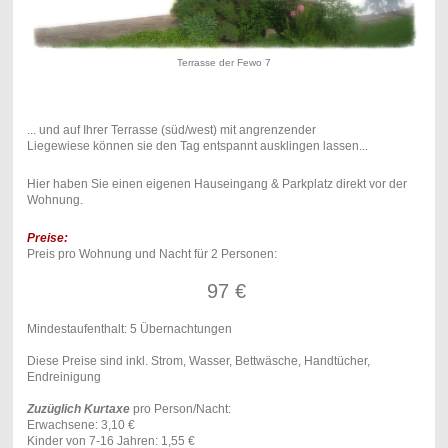
Terrasse der Fewo 7
... und auf Ihrer Terrasse (süd/west) mit angrenzender
Liegewiese können sie den Tag entspannt ausklingen lassen...
Hier haben Sie einen eigenen Hauseingang & Parkplatz direkt vor der
Wohnung.
Preise:
Preis pro Wohnung und Nacht für 2 Personen:
97 €
Mindestaufenthalt: 5 Übernachtungen
Diese Preise sind inkl. Strom, Wasser, Bettwäsche, Handtücher,
Endreinigung
Zuzüglich Kurtaxe
pro Person/Nacht:
Erwachsene: 3,10 €
Kinder von 7-16 Jahren: 1,55 €