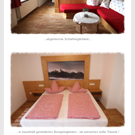
...abgetrennte Schlafmöglichkeit...
...in traumhaft gemütlichen Boxspringbetten - wir wünschen süße Träume !