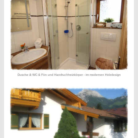
Dusche & WC & Fön und Handtuchheizkörper - im modernen Holzdesign