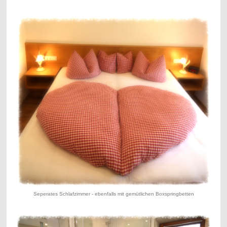
Seperates Schlafzimmer - ebenfalls mit gemütlichen Boxspringbetten