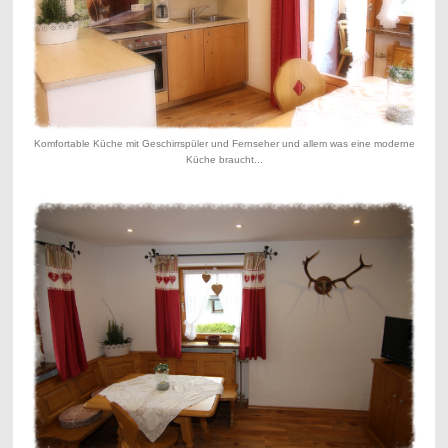
Komfortable Küche mit Geschirrspüler und Fernseher und allem was eine moderne
Küche braucht...