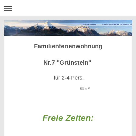
Ferienwohnungen Landhaus Kastner und Haus Bodnereck
Familienferienwohnung
Nr.7 "Grünstein"
für 2-4 Pers.
65 m²
Freie Zeiten: